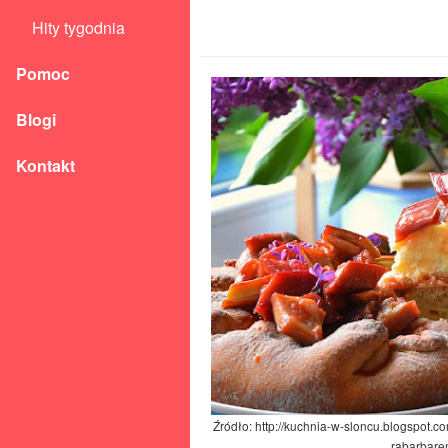
Hity tygodnia
Pomoc
Blogi
Kontakt
Źródło: http://kuchnia-w-sloncu.blogspot.
rabarbare