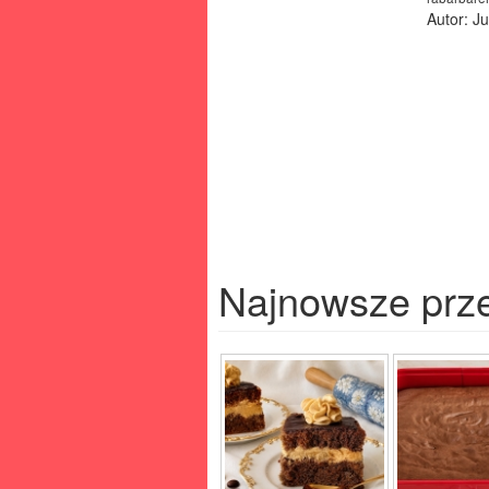
Autor: J
Najnowsze prz