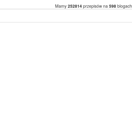
Mamy
252814
przepisów na
598
blogach