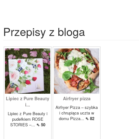
Przepisy z bloga
Lipiec z Pure Beauty
Airfryer pizza
i...
Airfryer Pizza – szybka
i chrupiąca uczta w
Lipiec z Pure Beauty i
domu Pizza...
⇖ 82
pudełkiem ROSE
STORIES –...
⇖ 50