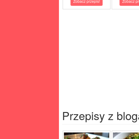
Zobacz przepis!
Zobacz pr
Przepisy z blog