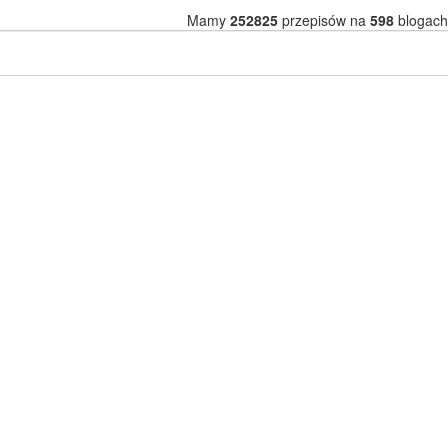
Mamy
252825
przepisów na
598
blogach