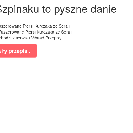
Szpinaku to pyszne danie
szerowane Piersi Kurczaka ze Sera i
 Faszerowane Piersi Kurczaka ze Sera i
hodzi z serwisu Vihaad Przepisy.
ły przepis...