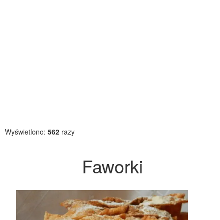
Wyświetlono:
562
razy
Faworki