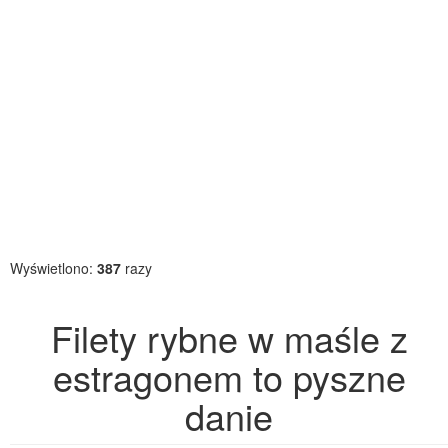
Wyświetlono:
387
razy
Filety rybne w maśle z
estragonem to pyszne
danie