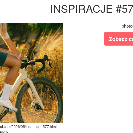
INSPIRACJE #5
photo
Zobacz ca
pot.com/2026/05/inspiracje-577.html
Kinga