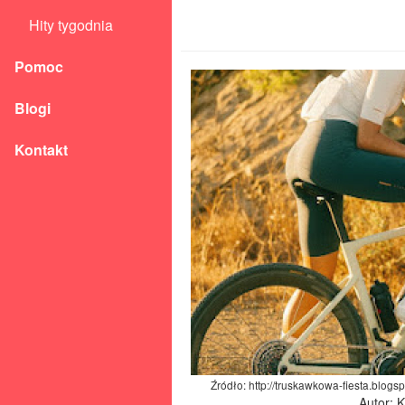
Hity tygodnia
Pomoc
Blogi
Kontakt
Źródło: http://truskawkowa-fiesta.blogs
Autor: 