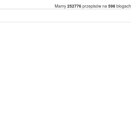
Mamy
252776
przepisów na
598
blogach