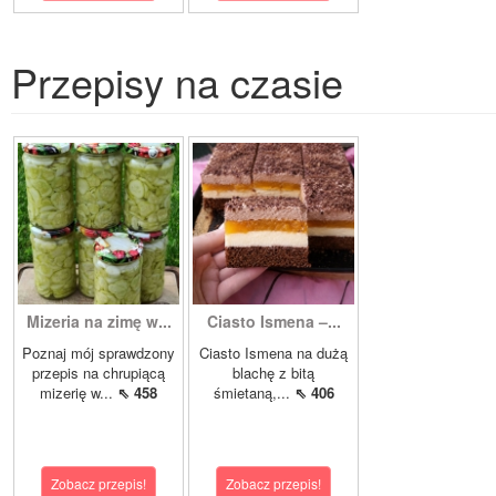
Przepisy na czasie
Mizeria na zimę w...
Ciasto Ismena –...
Poznaj mój sprawdzony
Ciasto Ismena na dużą
przepis na chrupiącą
blachę z bitą
mizerię w...
⇖ 458
śmietaną,...
⇖ 406
Zobacz przepis!
Zobacz przepis!