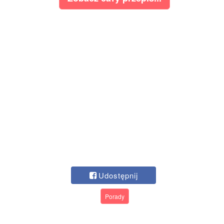
Udostępnij
Porady