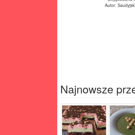
Autor: Saudyjsk
Najnowsze prz