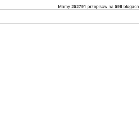
Mamy
252791
przepisów na
598
blogach