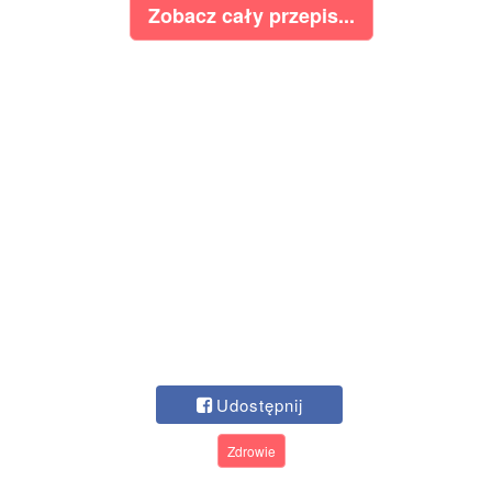
Zobacz cały przepis...
Udostępnij
Zdrowie