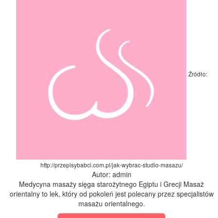
Źródło:
http://przepisybabci.com.pl/jak-wybrac-studio-masazu/
Autor: admin
Medycyna masaży sięga starożytnego Egiptu i Grecji Masaż
orientalny to lek, który od pokoleń jest polecany przez specjalistów
masażu orientalnego.