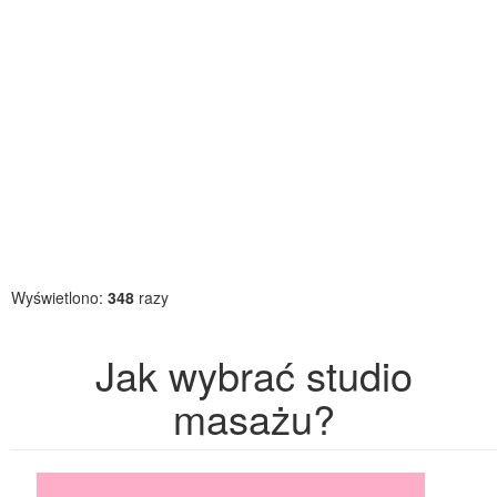
Wyświetlono:
348
razy
Jak wybrać studio
masażu?