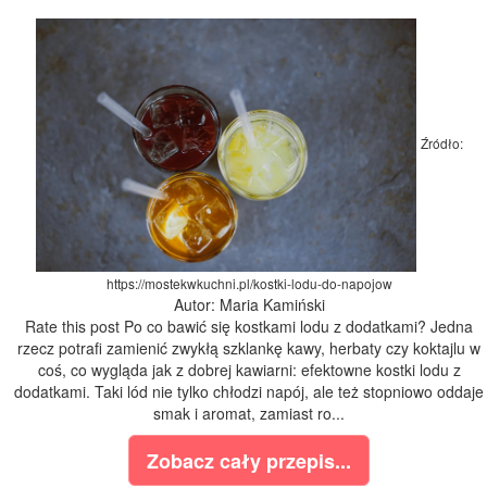
Źródło:
https://mostekwkuchni.pl/kostki-lodu-do-napojow
Autor: Maria Kamiński
Rate this post Po co bawić się kostkami lodu z dodatkami? Jedna
rzecz potrafi zamienić zwykłą szklankę kawy, herbaty czy koktajlu w
coś, co wygląda jak z dobrej kawiarni: efektowne kostki lodu z
dodatkami. Taki lód nie tylko chłodzi napój, ale też stopniowo oddaje
smak i aromat, zamiast ro...
Zobacz cały przepis...