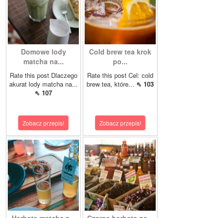
Domowe lody
Cold brew tea krok
matcha na...
po...
Rate this post Dlaczego
Rate this post Cel: cold
akurat lody matcha na...
brew tea, które...
⇖ 103
⇖ 107
Zobacz przepis!
Zobacz przepis!