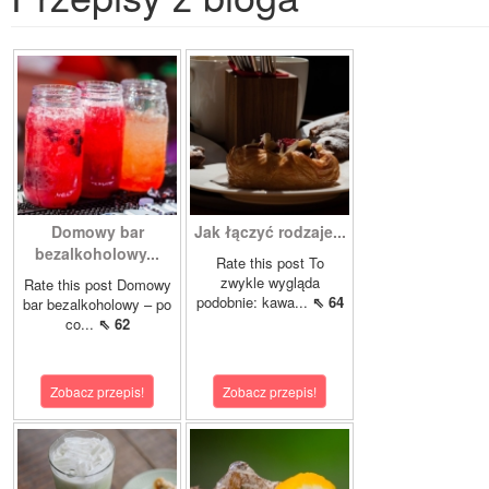
Domowy bar
Jak łączyć rodzaje...
bezalkoholowy...
Rate this post To
zwykle wygląda
Rate this post Domowy
podobnie: kawa...
⇖ 64
bar bezalkoholowy – po
co...
⇖ 62
Zobacz przepis!
Zobacz przepis!