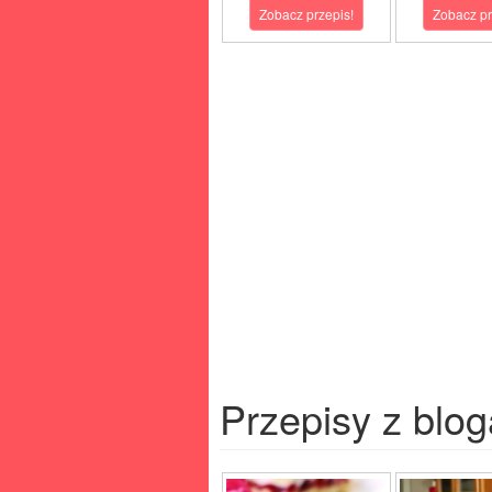
Zobacz przepis!
Zobacz pr
Przepisy z blog