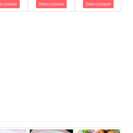
cz przepis!
Zobacz przepis!
Zobacz przepis!