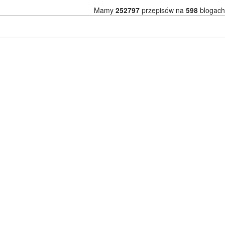
Mamy
252797
przepisów na
598
blogach