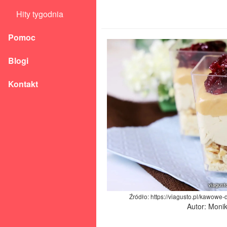
Hity tygodnia
Pomoc
Blogi
Kontakt
Źródło: https://viagusto.pl/kawowe-
Autor: Moni