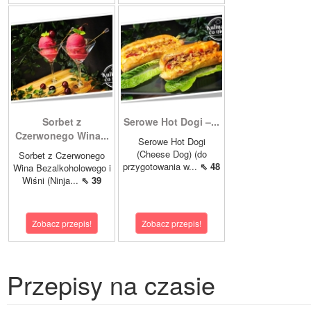
Sorbet z
Serowe Hot Dogi –...
Czerwonego Wina...
Serowe Hot Dogi
(Cheese Dog) (do
Sorbet z Czerwonego
przygotowania w...
⇖ 48
Wina Bezalkoholowego i
Wiśni (Ninja...
⇖ 39
Zobacz przepis!
Zobacz przepis!
Przepisy na czasie