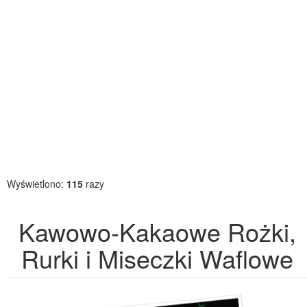
Wyświetlono:
115
razy
Kawowo-Kakaowe Rożki,
Rurki i Miseczki Waflowe