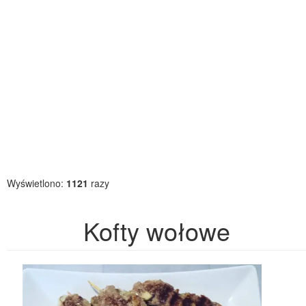
Wyświetlono:
1121
razy
Kofty wołowe