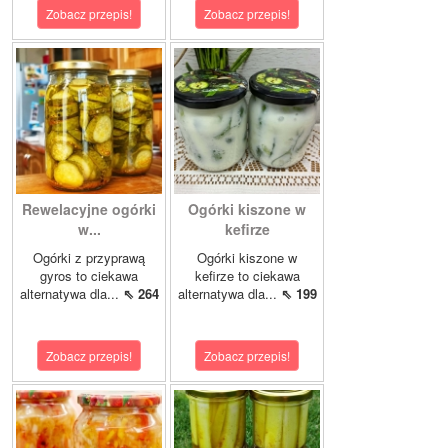
Zobacz przepis!
Zobacz przepis!
Rewelacyjne ogórki
Ogórki kiszone w
w...
kefirze
Ogórki z przyprawą
Ogórki kiszone w
gyros to ciekawa
kefirze to ciekawa
alternatywa dla...
⇖ 264
alternatywa dla...
⇖ 199
Zobacz przepis!
Zobacz przepis!