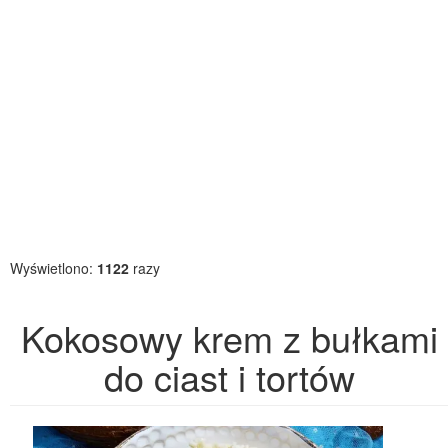
Wyświetlono:
1122
razy
Kokosowy krem z bułkami
do ciast i tortów