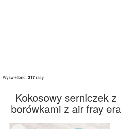
Wyświetlono:
217
razy
Kokosowy serniczek z
borówkami z air fray era