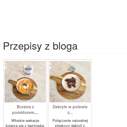
Przepisy z bloga
Buratta z
Daktyle w polewie
pomidorem,...
z...
Włoskie wakacje
Połączenie naturalnej
kojarzą się z beztroską,
słodyczy daktyli z