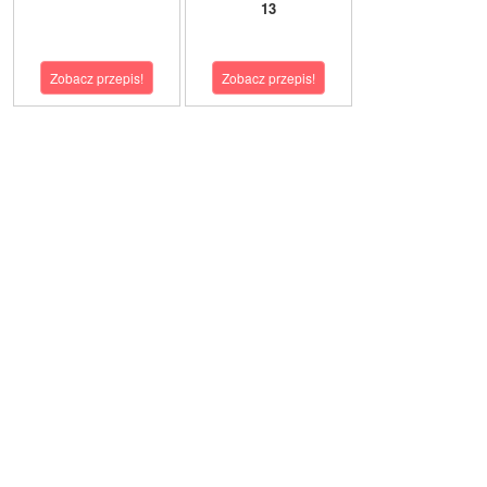
13
Zobacz przepis!
Zobacz przepis!