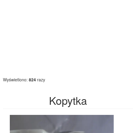
Wyświetlono:
824
razy
Kopytka