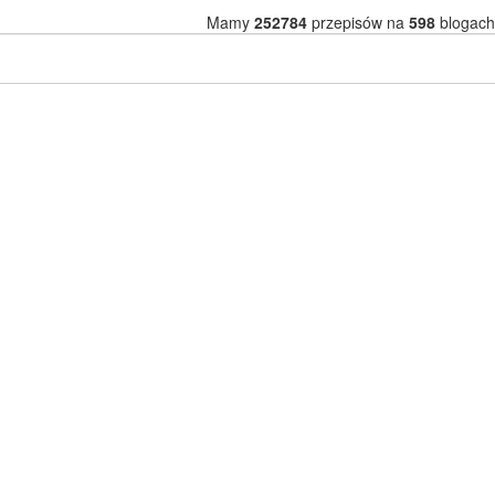
Mamy
252784
przepisów na
598
blogach