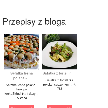
Przepisy z bloga
Sałatka leśna
Sałatka z tortellini,...
polana -...
Sałatka z tortellini z
rukolą i suszonymi...
⇖
Sałatka leśna polana -
788
krok po
krokuSkładniki:1 duży...
⇖ 2573