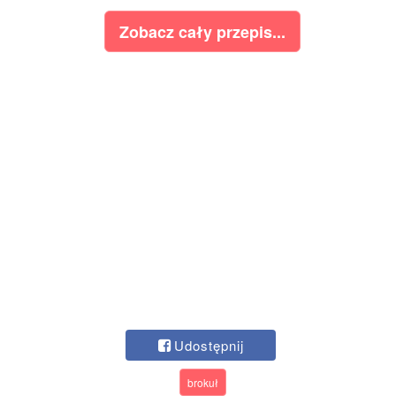
Zobacz cały przepis...
Udostępnij
brokuł