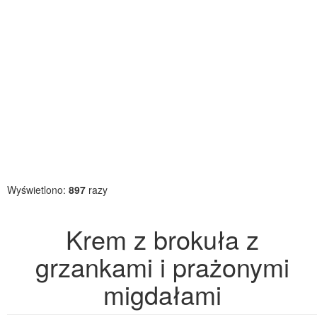
Wyświetlono:
897
razy
Krem z brokuła z
grzankami i prażonymi
migdałami