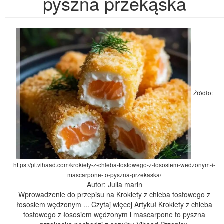
pyszna przekąska
Źródło:
https://pl.vihaad.com/krokiety-z-chleba-tostowego-z-lososiem-wedzonym-i-
mascarpone-to-pyszna-przekaska/
Autor: Julia marin
Wprowadzenie do przepisu na Krokiety z chleba tostowego z
łososiem wędzonym ... Czytaj więcej Artykuł Krokiety z chleba
tostowego z łososiem wędzonym i mascarpone to pyszna