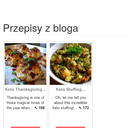
Przepisy z bloga
Keto Thanksgiving...
Keto Stuffing...
Thanksgiving is one of
Oh, let me tell you
those magical times of
about this incredible
the year when...
⇖ 168
keto stuffing!...
⇖ 172