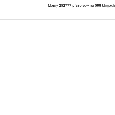
Mamy
252777
przepisów na
598
blogach