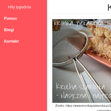
Hity tygodnia
Pomoc
Blogi
Kontakt
Źródło: https://www.kronikapiekarnika.pl/
najprostsz