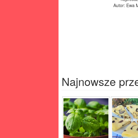
Autor: Ewa 
Najnowsze prz