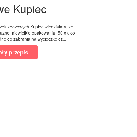
we Kupiec
zek zbozowych Kupiec wiedzialam, ze
azne, niewielkie opakowania (50 g), co
dne do zabrania na wycieczke cz...
ły przepis...