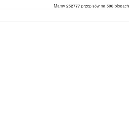
Mamy
252777
przepisów na
598
blogach