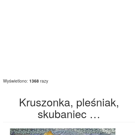
Wyświetlono:
1368
razy
Kruszonka, pleśniak,
skubaniec …