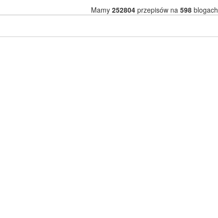
Mamy
252804
przepisów na
598
blogach