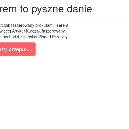
rem to pyszne danie
rczak faszerowany brokułami i serem
 więcej Artykuł Kurczak faszerowany
e pochodzi z serwisu Vihaad Przepisy.
ły przepis...