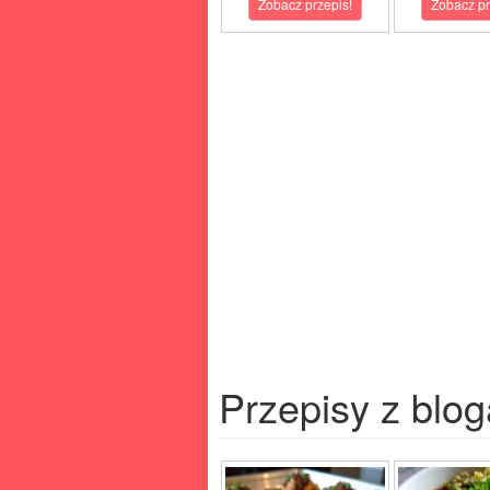
Zobacz przepis!
Zobacz pr
Przepisy z blog