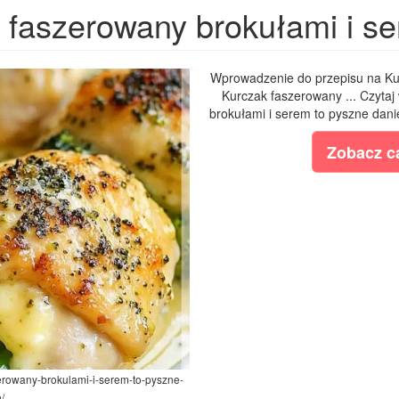
 faszerowany brokułami i se
Wprowadzenie do przepisu na Ku
Kurczak faszerowany ... Czytaj
brokułami i serem to pyszne dani
Zobacz ca
zerowany-brokulami-i-serem-to-pyszne-
/