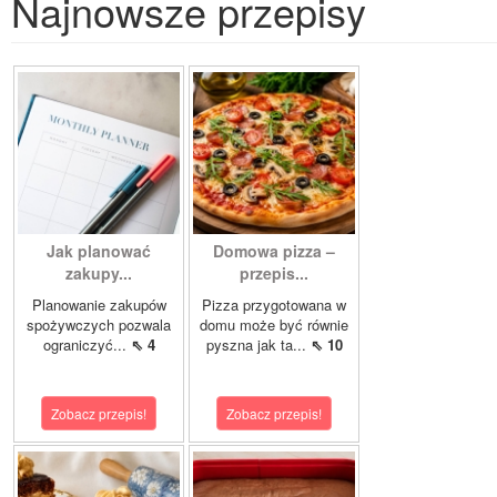
Najnowsze przepisy
Jak planować
Domowa pizza –
zakupy...
przepis...
Planowanie zakupów
Pizza przygotowana w
spożywczych pozwala
domu może być równie
ograniczyć...
⇖ 4
pyszna jak ta...
⇖ 10
Zobacz przepis!
Zobacz przepis!