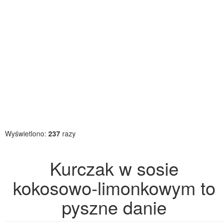
Wyświetlono:
237
razy
Kurczak w sosie
kokosowo-limonkowym to
pyszne danie