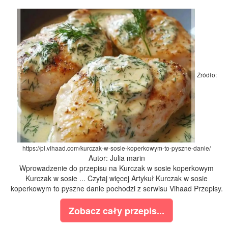
Źródło:
https://pl.vihaad.com/kurczak-w-sosie-koperkowym-to-pyszne-danie/
Autor: Julia marin
Wprowadzenie do przepisu na Kurczak w sosie koperkowym
Kurczak w sosie ... Czytaj więcej Artykuł Kurczak w sosie
koperkowym to pyszne danie pochodzi z serwisu Vihaad Przepisy.
Zobacz cały przepis...