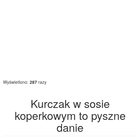
Wyświetlono:
287
razy
Kurczak w sosie
koperkowym to pyszne
danie