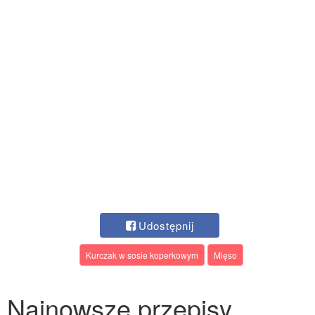
Udostępnij
Kurczak w sosie koperkowym
Mięso
Najnowsze przepisy