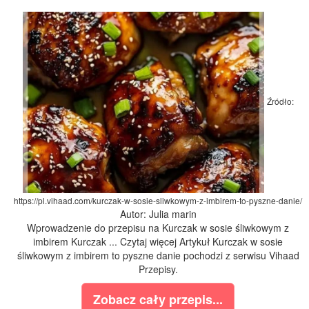
Źródło:
https://pl.vihaad.com/kurczak-w-sosie-sliwkowym-z-imbirem-to-pyszne-danie/
Autor: Julia marin
Wprowadzenie do przepisu na Kurczak w sosie śliwkowym z
imbirem Kurczak ... Czytaj więcej Artykuł Kurczak w sosie
śliwkowym z imbirem to pyszne danie pochodzi z serwisu Vihaad
Przepisy.
Zobacz cały przepis...