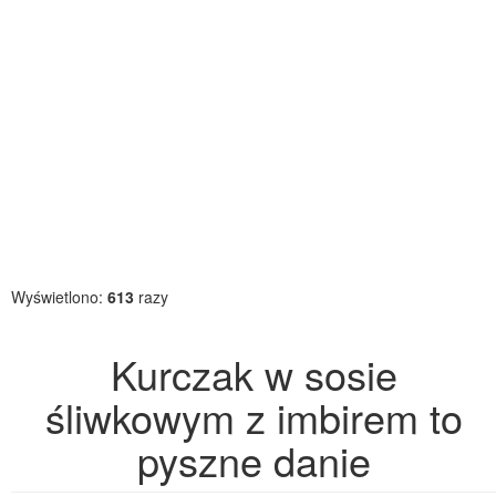
Wyświetlono:
613
razy
Kurczak w sosie
śliwkowym z imbirem to
pyszne danie