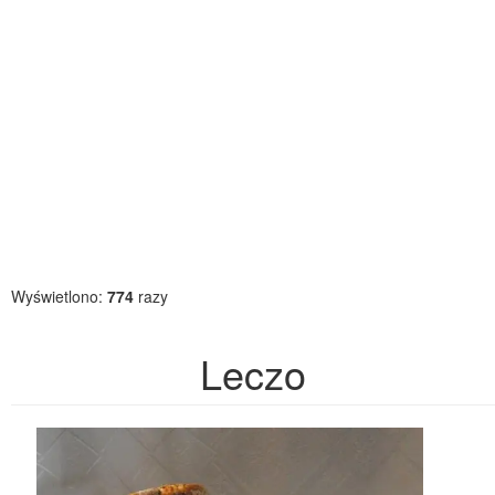
Wyświetlono:
774
razy
Leczo