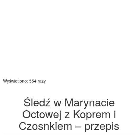
Wyświetlono:
554
razy
Śledź w Marynacie
Octowej z Koprem i
Czosnkiem – przepis