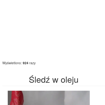
Wyświetlono:
924
razy
Śledź w oleju