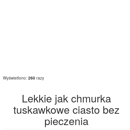
Wyświetlono:
260
razy
Lekkie jak chmurka
tuskawkowe ciasto bez
pieczenia