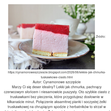
Źródło:
https://cynamonoweszczescie.blogspot.com/2026/06/lekkie-jak-chmurka-
tuskawkowe-ciasto.html
Autor: Cynamonowe szczęście
Marzy Ci się deser idealny? Lekki jak chmurka, pachnący
czerwcowym słońcem i niesamowicie puszysty. Oto szybkie ciasto z
truskawkami bez pieczenia, które przygotujesz dosłownie w
kilkanaście minut. Połączenie aksamitnej pianki i soczystej żelki
truskawkowej na chrupiącym spodzie z herbatników to strzał w