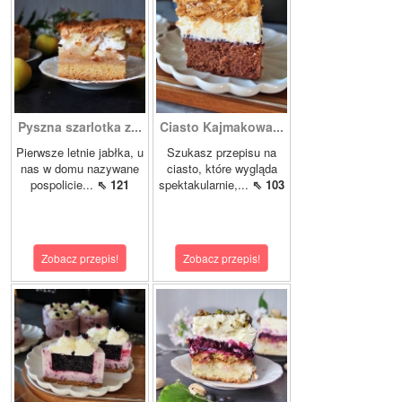
Pyszna szarlotka z...
Ciasto Kajmakowa...
Pierwsze letnie jabłka, u
Szukasz przepisu na
nas w domu nazywane
ciasto, które wygląda
pospolicie...
⇖ 121
spektakularnie,...
⇖ 103
Zobacz przepis!
Zobacz przepis!