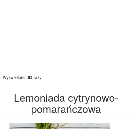
Wyświetlono:
92
razy
Lemoniada cytrynowo-
pomarańczowa