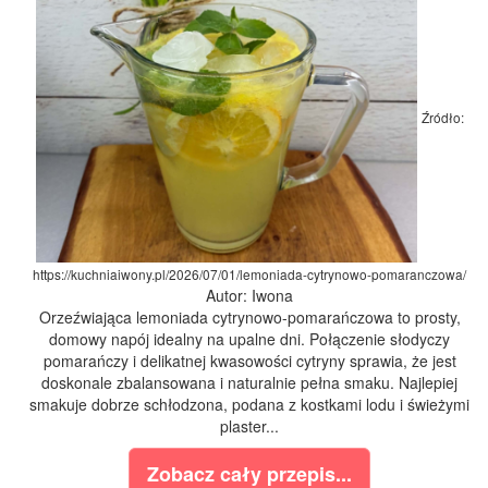
Źródło:
https://kuchniaiwony.pl/2026/07/01/lemoniada-cytrynowo-pomaranczowa/
Autor: Iwona
Orzeźwiająca lemoniada cytrynowo-pomarańczowa to prosty,
domowy napój idealny na upalne dni. Połączenie słodyczy
pomarańczy i delikatnej kwasowości cytryny sprawia, że jest
doskonale zbalansowana i naturalnie pełna smaku. Najlepiej
smakuje dobrze schłodzona, podana z kostkami lodu i świeżymi
plaster...
Zobacz cały przepis...