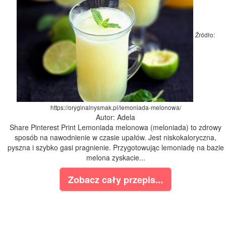
Źródło:
https://oryginalnysmak.pl/lemoniada-melonowa/
Autor: Adela
Share Pinterest Print Lemoniada melonowa (meloniada) to zdrowy
sposób na nawodnienie w czasie upałów. Jest niskokaloryczna,
pyszna i szybko gasi pragnienie. Przygotowując lemoniadę na bazie
melona zyskacie...
Zobacz cały przepis...