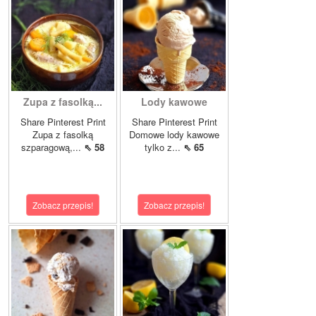
Zupa z fasolką...
Lody kawowe
Share Pinterest Print
Share Pinterest Print
Zupa z fasolką
Domowe lody kawowe
szparagową,...
⇖ 58
tylko z...
⇖ 65
Zobacz przepis!
Zobacz przepis!