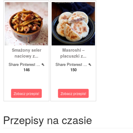
Smażony seler
Masroshi –
naciowy z...
placuszki z...
Share Pinterest ...
⇖
Share Pinterest ...
⇖
146
150
Zobacz przepis!
Zobacz przepis!
Przepisy na czasie