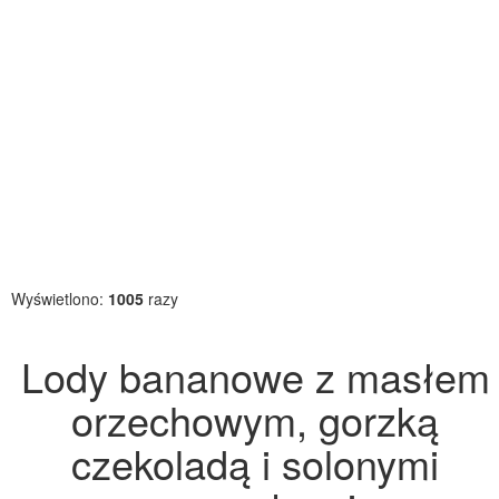
Wyświetlono:
1005
razy
Lody bananowe z masłem
orzechowym, gorzką
czekoladą i solonymi