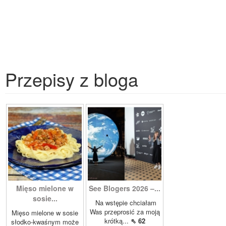
Przepisy z bloga
Mięso mielone w
See Blogers 2026 –...
sosie...
Na wstępie chciałam
Was przeprosić za moją
Mięso mielone w sosie
krótką...
⇖ 62
słodko-kwaśnym może