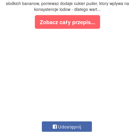
slodkich bananow, poniewaz dodaje cukier puder, ktory wplywa na
konsystencje lodow - dlatego wart...
Zobacz cały przepis...
Udostępnij