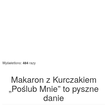
Wyświetlono:
484
razy
Makaron z Kurczakiem
„Poślub Mnie” to pyszne
danie