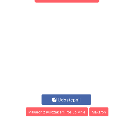
Udostępnij
Makaron z Kurczakiem Poślub Mnie
Makaron