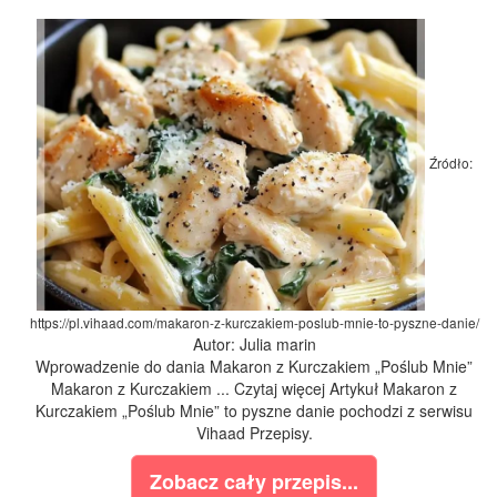
Źródło:
https://pl.vihaad.com/makaron-z-kurczakiem-poslub-mnie-to-pyszne-danie/
Autor: Julia marin
Wprowadzenie do dania Makaron z Kurczakiem „Poślub Mnie”
Makaron z Kurczakiem ... Czytaj więcej Artykuł Makaron z
Kurczakiem „Poślub Mnie” to pyszne danie pochodzi z serwisu
Vihaad Przepisy.
Zobacz cały przepis...