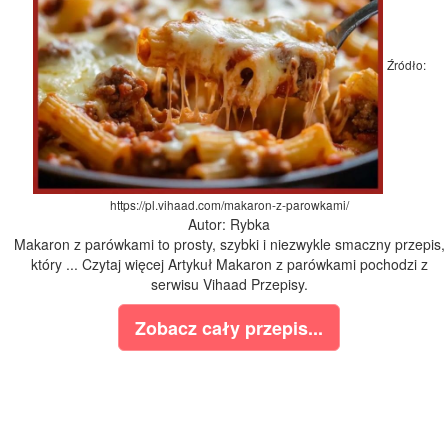
Źródło:
https://pl.vihaad.com/makaron-z-parowkami/
Autor: Rybka
Makaron z parówkami to prosty, szybki i niezwykle smaczny przepis,
który ... Czytaj więcej Artykuł Makaron z parówkami pochodzi z
serwisu Vihaad Przepisy.
Zobacz cały przepis...