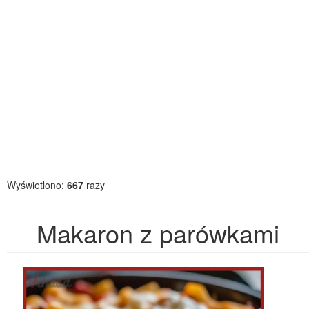
Wyświetlono:
667
razy
Makaron z parówkami