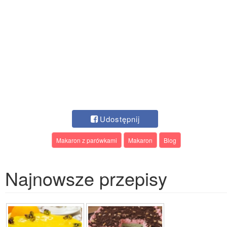
Udostępnij
Makaron z parówkami
Makaron
Blog
Najnowsze przepisy