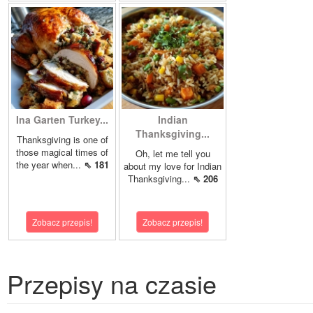
Ina Garten Turkey...
Indian
Thanksgiving...
Thanksgiving is one of
those magical times of
Oh, let me tell you
the year when...
⇖ 181
about my love for Indian
Thanksgiving...
⇖ 206
Zobacz przepis!
Zobacz przepis!
Przepisy na czasie