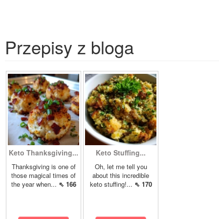
Przepisy z bloga
Keto Thanksgiving...
Keto Stuffing...
Thanksgiving is one of
Oh, let me tell you
those magical times of
about this incredible
the year when...
⇖ 166
keto stuffing!...
⇖ 170