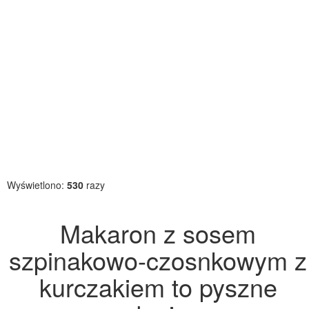
Wyświetlono:
530
razy
Makaron z sosem
szpinakowo-czosnkowym z
kurczakiem to pyszne