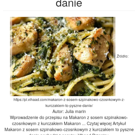
danie
Źródło:
https://pl.vihaad.com/makaron-z-sosem-szpinakowo-czosnkowym-z-
kurczakiem-to-pyszne-danie/
Autor: Julia marin
Wprowadzenie do przepisu na Makaron z sosem szpinakowo-
czosnkowym z kurczakiem Makaron ... Czytaj więcej Artykuł
Makaron z sosem szpinakowo-czosnkowym z kurczakiem to pyszne