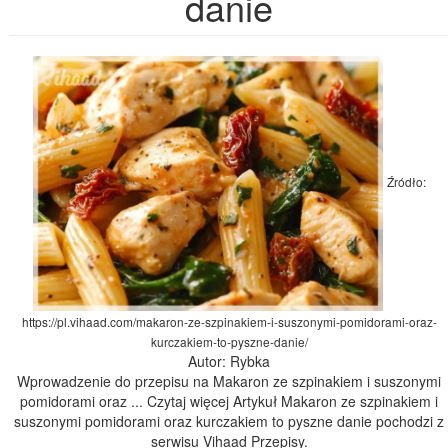
danie
Źródło:
https://pl.vihaad.com/makaron-ze-szpinakiem-i-suszonymi-pomidorami-oraz-
kurczakiem-to-pyszne-danie/
Autor: Rybka
Wprowadzenie do przepisu na Makaron ze szpinakiem i suszonymi
pomidorami oraz ... Czytaj więcej Artykuł Makaron ze szpinakiem i
suszonymi pomidorami oraz kurczakiem to pyszne danie pochodzi z
serwisu Vihaad Przepisy.