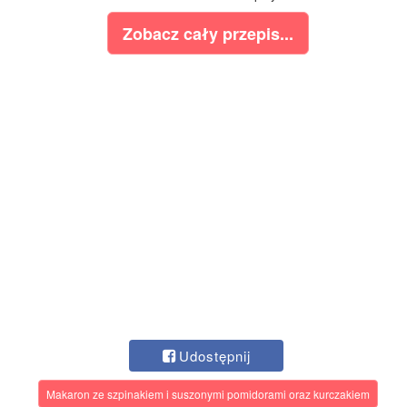
Zobacz cały przepis...
Udostępnij
Makaron ze szpinakiem i suszonymi pomidorami oraz kurczakiem