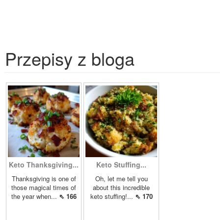
Przepisy z bloga
Keto Thanksgiving...
Keto Stuffing...
Thanksgiving is one of
Oh, let me tell you
those magical times of
about this incredible
the year when...
⇖ 166
keto stuffing!...
⇖ 170