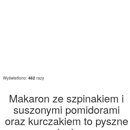
Wyświetlono:
462
razy
Makaron ze szpinakiem i
suszonymi pomidorami
oraz kurczakiem to pyszne