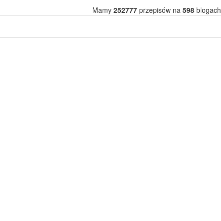
Mamy
252777
przepisów na
598
blogach