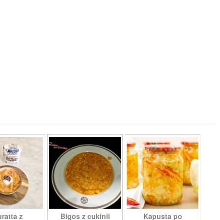
ratta z
Bigos z cukinii
Kapusta po