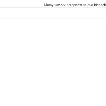
Mamy
252777
przepisów na
598
blogach