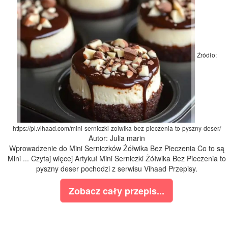
Źródło:
https://pl.vihaad.com/mini-serniczki-zolwika-bez-pieczenia-to-pyszny-deser/
Autor: Julia marin
Wprowadzenie do Mini Serniczków Żółwika Bez Pieczenia Co to są
Mini ... Czytaj więcej Artykuł Mini Serniczki Żółwika Bez Pieczenia to
pyszny deser pochodzi z serwisu Vihaad Przepisy.
Zobacz cały przepis...