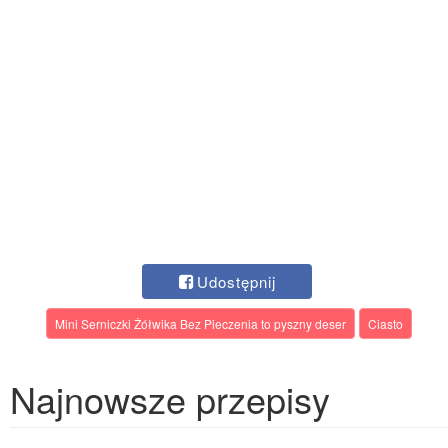
Udostępnij
Mini Serniczki Żółwika Bez Pieczenia to pyszny deser
Ciasto
Najnowsze przepisy