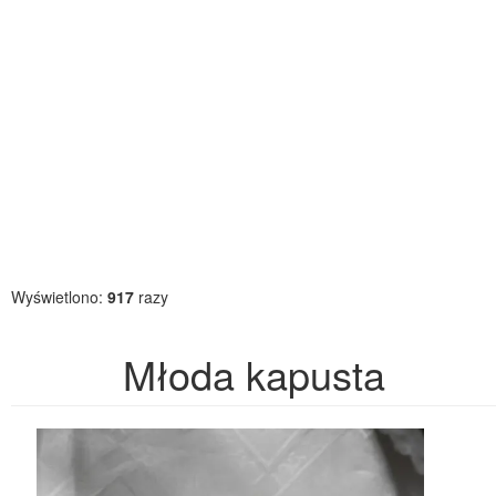
Wyświetlono:
917
razy
Młoda kapusta