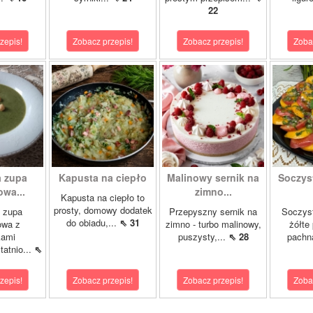
22
zepis!
Zobacz przepis!
Zobacz przepis!
Zoba
 zupa
Kapusta na ciepło
Malinowy sernik na
Soczys
wa...
zimno...
Kapusta na ciepło to
prosty, domowy dodatek
 zupa
Przepyszny sernik na
Soczyst
do obiadu,...
⇖ 31
owa z
zimno - turbo malinowy,
żółte
kami
puszysty,...
⇖ 28
pachn
atnio...
⇖
zepis!
Zobacz przepis!
Zobacz przepis!
Zoba