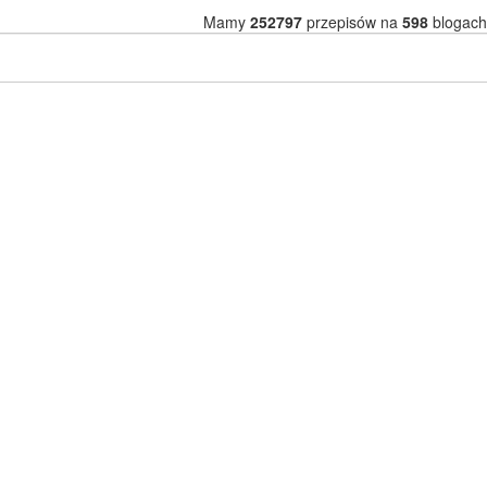
Mamy
252797
przepisów na
598
blogach