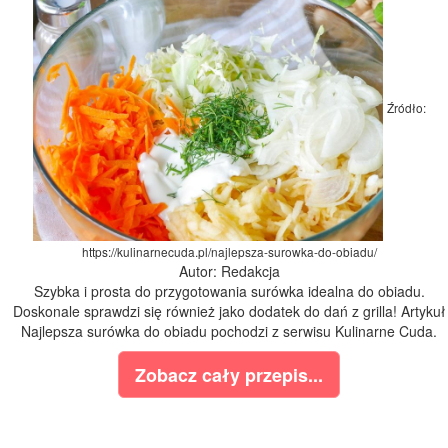
Źródło:
https://kulinarnecuda.pl/najlepsza-surowka-do-obiadu/
Autor: Redakcja
Szybka i prosta do przygotowania surówka idealna do obiadu.
Doskonale sprawdzi się również jako dodatek do dań z grilla! Artykuł
Najlepsza surówka do obiadu pochodzi z serwisu Kulinarne Cuda.
Zobacz cały przepis...