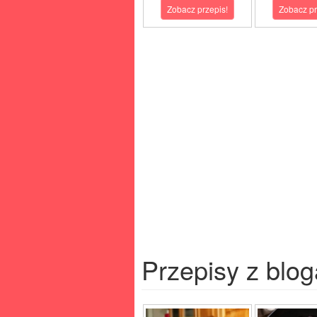
Zobacz przepis!
Zobacz pr
Przepisy z blog