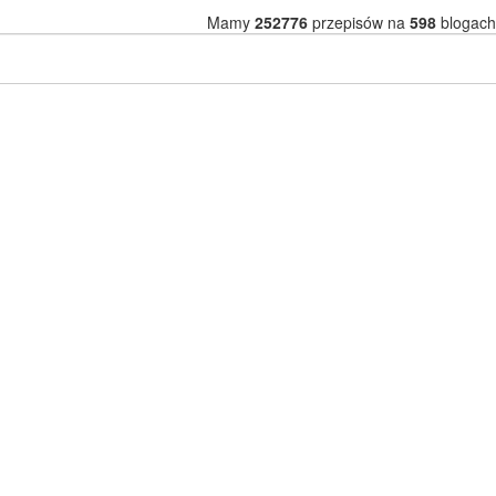
Mamy
252776
przepisów na
598
blogach