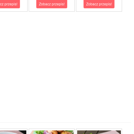
cz przepis!
Zobacz przepis!
Zobacz przepis!