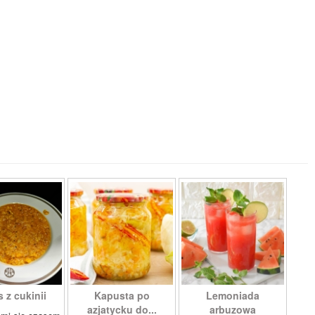
 z cukinii
Kapusta po
Lemoniada
azjatycku do...
arbuzowa