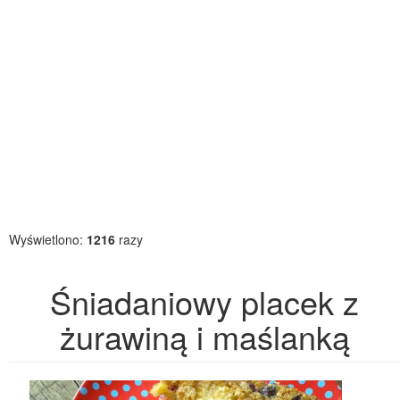
Wyświetlono:
1216
razy
Śniadaniowy placek z
żurawiną i maślanką