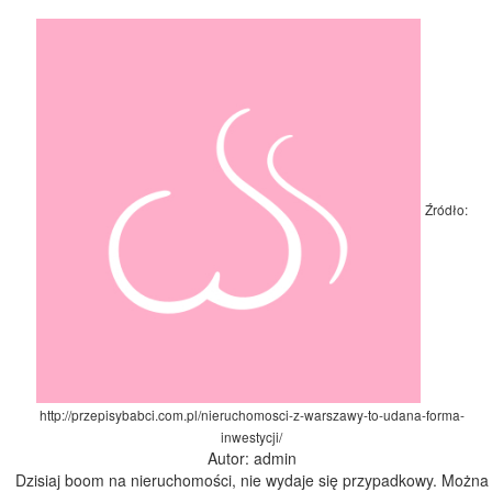
Źródło:
http://przepisybabci.com.pl/nieruchomosci-z-warszawy-to-udana-forma-
inwestycji/
Autor: admin
Dzisiaj boom na nieruchomości, nie wydaje się przypadkowy. Można