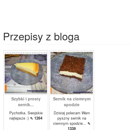
Przepisy z bloga
Szybki i prosty
Sernik na ciemnym
sernik...
spodzie
Pychotka. Swojskie
Dzisiaj polecam Wam
najlepsze :)
⇖ 1264
pyszny sernik na
ciemnym spodzie...
⇖
1339