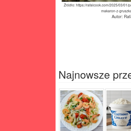
Źródło: https://rafalcook.com/2025/03/01/
makaron-z-gruszka
Autor: Ra
Najnowsze prz