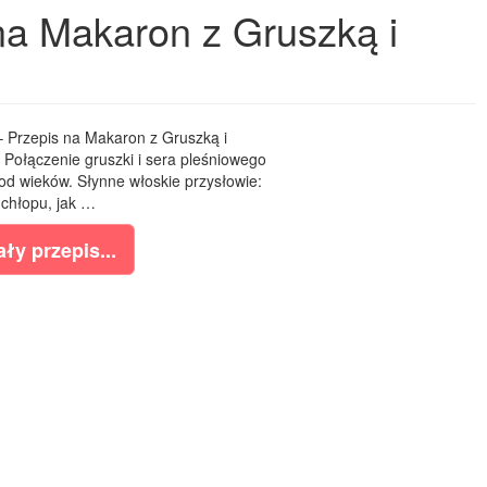
na Makaron z Gruszką i
– Przepis na Makaron z Gruszką i
 Połączenie gruszki i sera pleśniowego
 od wieków. Słynne włoskie przysłowie:
chłopu, jak …
ły przepis...