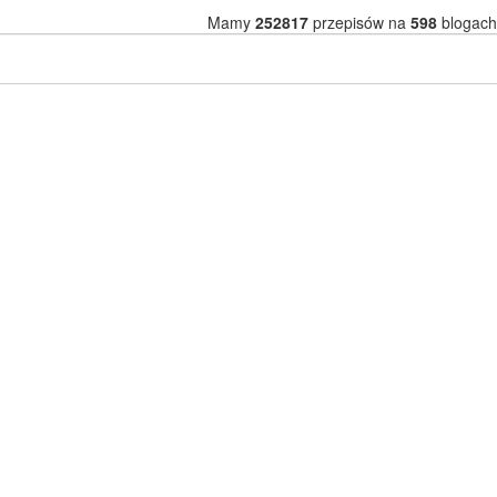
Mamy
252817
przepisów na
598
blogach