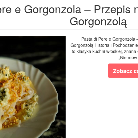
ere e Gorgonzola – Przepis 
Gorgonzolą
Pasta di Pere e Gorgonzola 
Gorgonzolą Historia i Pochodzenie
to klasyka kuchni włoskiej, znana
„Nie mów 
Zobacz ca