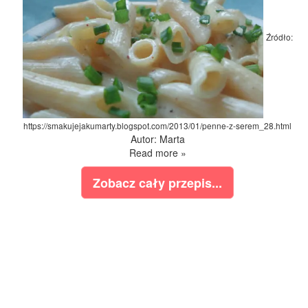
Źródło:
https://smakujejakumarty.blogspot.com/2013/01/penne-z-serem_28.html
Autor: Marta
Read more »
Zobacz cały przepis...