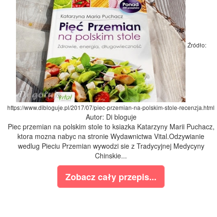
Źródło:
https://www.dibloguje.pl/2017/07/piec-przemian-na-polskim-stole-recenzja.html
Autor: Di bloguje
Piec przemian na polskim stole to ksiazka Katarzyny Marii Puchacz,
ktora mozna nabyc na stronie Wydawnictwa Vital.Odzywianie
wedlug Pieciu Przemian wywodzi sie z Tradycyjnej Medycyny
Chinskie...
Zobacz cały przepis...