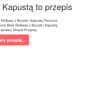
 Kapustą to przepis
 Kiełbasy z Boczek i Kapustą Pieczona
eczona Biała Kiełbasa z Boczek i Kapustą
 serwisu Vihaad Przepisy.
ły przepis...