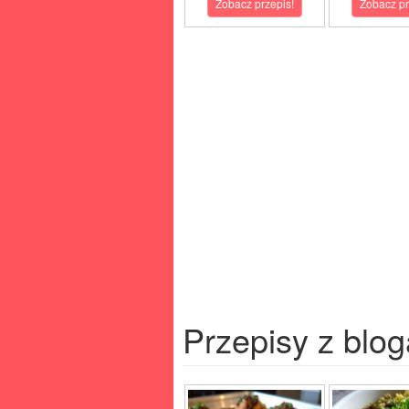
Zobacz przepis!
Zobacz pr
Przepisy z blog