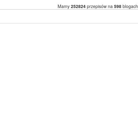
Mamy
252824
przepisów na
598
blogach